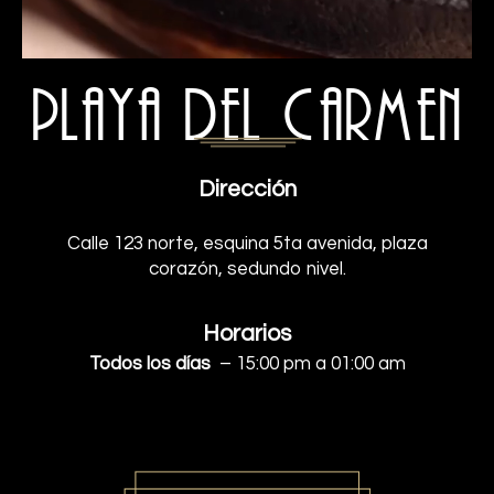
Playa del Carmen
Dirección
Calle 123 norte, esquina 5ta avenida, plaza
corazón, sedundo nivel.
Horarios
Todos los días
– 15:00 pm a 01:00 am