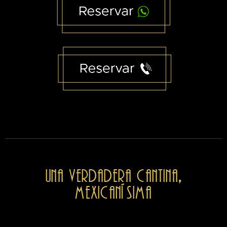
Una verdadera cantina,
mexicanísima