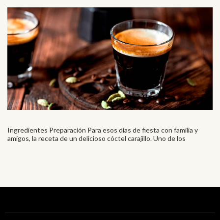
Ingredientes Preparación Para esos días de fiesta con familia y
amigos, la receta de un delicioso cóctel carajillo. Uno de los